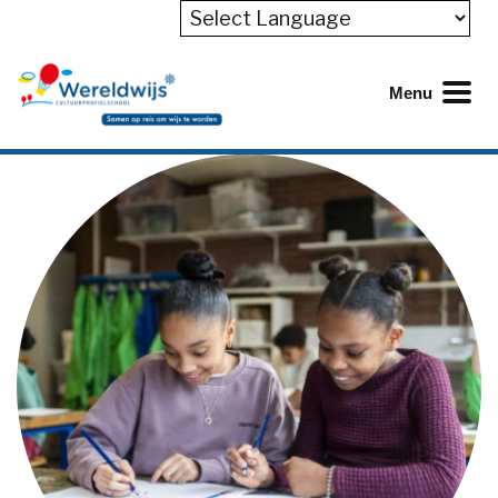
Powered by
Naar hoofdinhoud
Menu
Wereldwijs